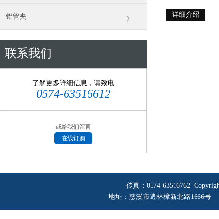
详细介绍
铝管夹
联系我们
了解更多详细信息，请致电
0574-63516612
或给我们留言
在线订购
传真：0574-63516762 Copyri
地址：慈溪市逍林樟新北路1666号 网址：