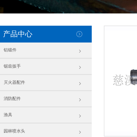
产品中心
铝锻件
锯齿扳手
灭火器配件
消防配件
渔具
园林喷水头