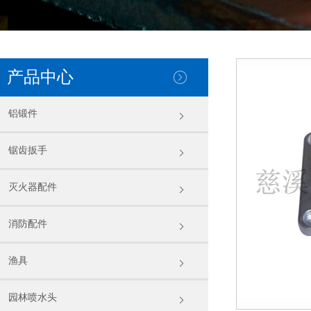
产品中心
铝锻件
锯齿扳手
灭火器配件
消防配件
渔具
园林喷水头