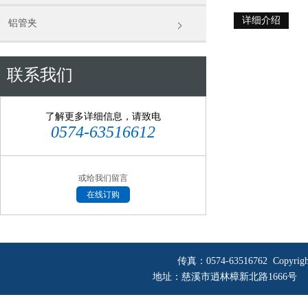
详细介绍
铝管夹
联系我们
了解更多详细信息，请致电
0574-63516612
或给我们留言
在线订购
传真：0574-63516762 Copyri
地址：慈溪市逍林樟新北路1666号 网址：